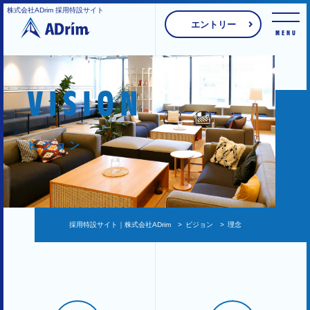
株式会社ADrim 採用特設サイト
エントリー
MENU
VISION
ビジョン
採用特設サイト｜株式会社ADrim
>
ビジョン
>
理念