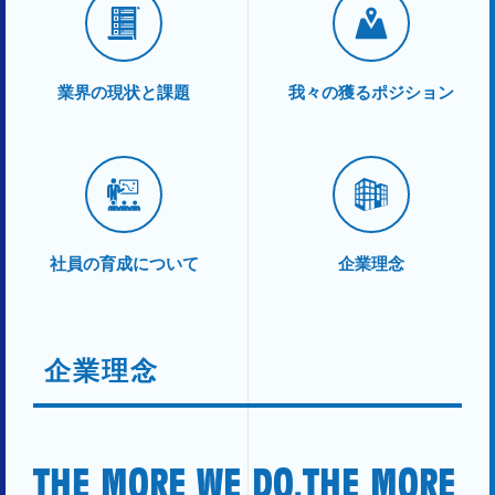
業界の現状と課題
我々の獲るポジション
社員の育成について
企業理念
企業理念
THE MORE WE DO,THE MORE