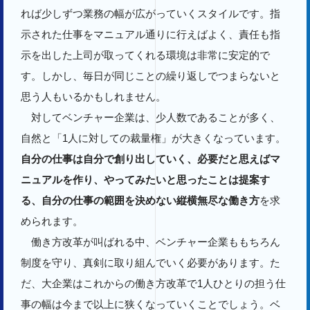
れば少しずつ業務の幅が広がっていくスタイルです。指
示された仕事をマニュアル通りに行えばよく、責任も指
示を出した上司が取ってくれる環境は非常に安定的で
す。しかし、毎日が同じことの繰り返しでつまらないと
思う人もいるかもしれません。
対してベンチャー企業は、少人数であることが多く、
自然と「1人に対しての裁量権」が大きくなっています。
自分の仕事は自分で創り出していく、必要だと思えばマ
ニュアルを作り、やってみたいと思ったことは提案す
る、自分の仕事の範囲を決めない縦横無尽な働き方
を求
められます。
働き方改革が叫ばれる中、ベンチャー企業ももちろん
制度を守り、真剣に取り組んでいく必要があります。た
だ、大企業はこれからの働き方改革で1人ひとりの担う仕
事の幅は今まで以上に狭くなっていくことでしょう。ベ