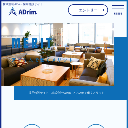
株式会社ADrim 採用特設サイト
エントリー
MENU
MERIT
アドリムで働くメリット
採用特設サイト｜株式会社ADrim
>
ADrimで働くメリット