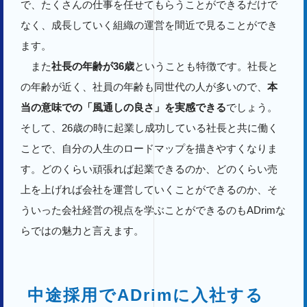
で、たくさんの仕事を任せてもらうことができるだけで
なく、成長していく組織の運営を間近で見ることができ
ます。
また
社長の年齢が36歳
ということも特徴です。社長と
の年齢が近く、社員の年齢も同世代の人が多いので、
本
当の意味での「風通しの良さ」を実感できる
でしょう。
そして、26歳の時に起業し成功している社長と共に働く
ことで、自分の人生のロードマップを描きやすくなりま
す。どのくらい頑張れば起業できるのか、どのくらい売
上を上げれば会社を運営していくことができるのか、そ
ういった会社経営の視点を学ぶことができるのもADrimな
らではの魅力と言えます。
中途採用でADrimに入社する