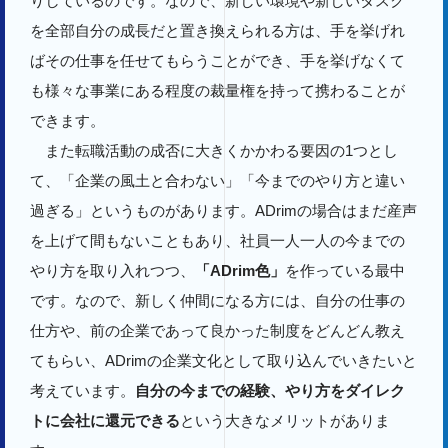
りしているのです。なので、新しい環境や新しいタスク
を全部自分の成長だと置き換えられる方は、手を挙げれ
ばその仕事を任せてもらうことができ、手を挙げなくて
も様々な事業にある程度の裁量権を持って携わることが
できます。
また転職活動の成否に大きくかかわる要因の1つとし
て、「企業の風土と合わない」「今までのやり方と違い
過ぎる」というものがあります。ADrimの場合はまだ産声
を上げて間もないこともあり、社員一人一人の今までの
やり方を取り入れつつ、
「ADrim色」
を作っている最中
です。なので、新しく仲間になる方には、自分の仕事の
仕方や、前の企業であって良かった制度をどんどん教え
てもらい、ADrimの企業文化として取り込んでいきたいと
考えています。
自分の今までの経験、やり方をダイレク
トに会社に還元できる
という大きなメリットがありま