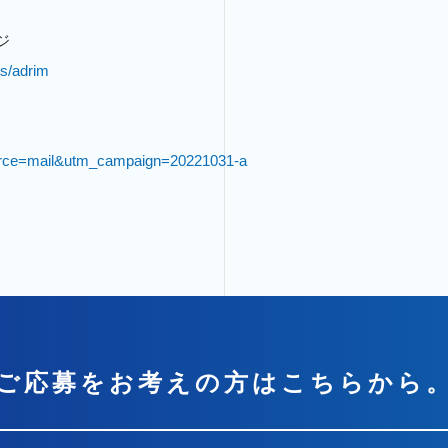
ジ
s/adrim
ource=mail&utm_campaign=20221031-a
ご応募をお考えの方はこちらから