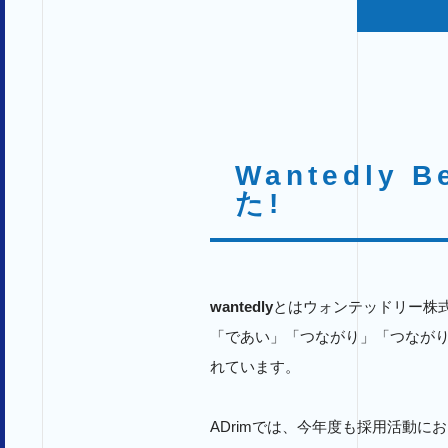
Wantedly
た!
wantedly
とはウォンテッドリー株
「であい」「つながり」「つなが
れています。
ADrimでは、今年度も採用活動に