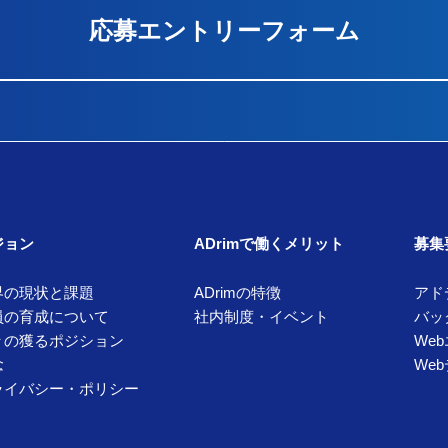
応募エントリーフォーム
ジョン
ADrimで働くメリット
募集
界の現状と課題
ADrimの特徴
アド
員の育成について
社内制度・イベント
バッ
々の獲るポジション
We
念
We
ライバシー・ポリシー