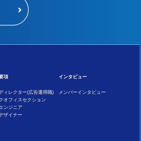
要項
インタビュー
ディレクター(広告運用職)
メンバーインタビュー
クオフィスセクション
bエンジニア
bデザイナー