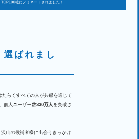
 2022】 TOP100社にノミネートされました！
ムに 選ばれまし
はたらくすべての人が共感を通じて
、個人ユーザー数
330万人
を突破さ
、沢山の候補者様に出会うきっかけ