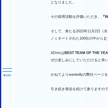
となりました。
その採用活動を評価いただき、
『W
そして、来たる2022年11月2日（
ノミネートされた100社の中から
と
ADrimは
BEST TEAM OF THE YE
ぜひ楽しみにしていただけると幸
かねてよりwantedlyの弊社ペ
MENU
引き続き発信を続けて参りますの