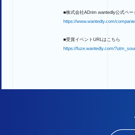
■株式会社ADrim wantedly公式ペー
https://www.wantedly.com/companie
■
受賞イベントURLはこちら
https://fuze.wantedly.com/?utm_s