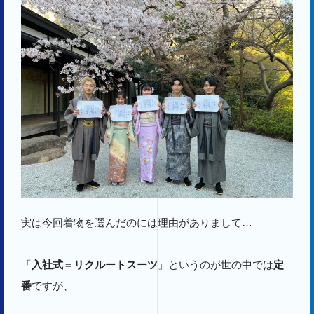
実は今回着物を選んだのには理由がありまして…
「
入社式＝リクルートスーツ
」というのが世の中では
定
番
ですが、