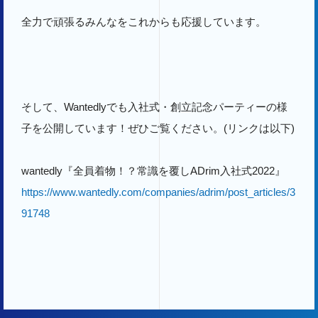
全力で頑張るみんなをこれからも応援しています。
そして、Wantedlyでも入社式・創立記念パーティーの様
子を公開しています！ぜひご覧ください。(リンクは以下)
wantedly『全員着物！？常識を覆しADrim入社式2022』
https://www.wantedly.com/companies/adrim/post_articles/3
91748