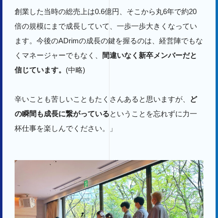
創業した当時の総売上は0.6億円、そこから丸6年で約20
倍の規模にまで成長していて、一歩一歩大きくなってい
ます。今後のADrimの成長の鍵を握るのは、経営陣でもな
くマネージャーでもなく、
間違いなく新卒メンバーだと
信じています。
(中略)
辛いことも苦しいこともたくさんあると思いますが、
ど
の瞬間も成長に繋がっている
ということを忘れずに力一
杯仕事を楽しんでください。」