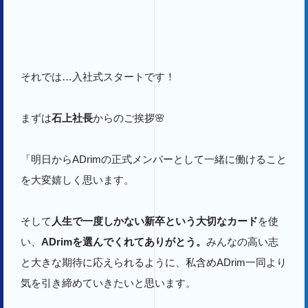
それでは…入社式スタートです！
まずは
石上社長
からのご挨拶🌸
「明日からADrimの正式メンバーとして一緒に働けること
を大変嬉しく思います。
そして
人生で一度しかない新卒という大切なカード
を使
い、
ADrimを選んでくれてありがとう。
みんなの高い志
と大きな期待に応えられるように、私含めADrim一同より
気を引き締めていきたいと思います。