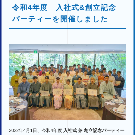
令和4年度 入社式&創立記念
パーティーを開催しました
2022年4月1日、令和4年度
入社式
兼
創立記念パーティー