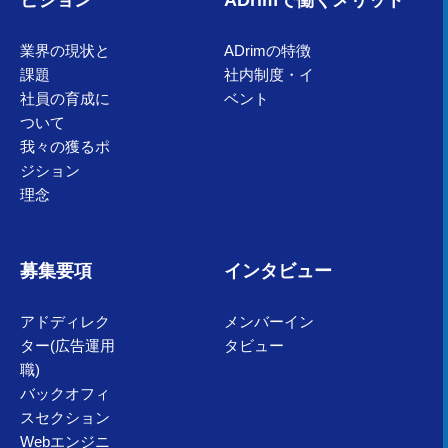
ビジョン
ADrimで働くメリット
業界の現状と
ADrimの特徴
課題
社内制度・イ
社員の育成に
ベント
ついて
我々の獲るポ
ジション
理念
募集要項
インタビュー
アドディレク
メンバーイン
ター(広告運用
タビュー
職)
バックオフィ
スセクション
Webエンジニ