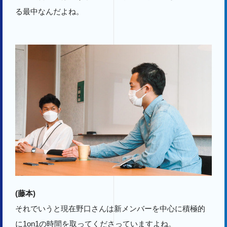
る最中なんだよね。
(藤本)
それでいうと現在野口さんは新メンバーを中心に積極的
に1on1の時間を取ってくださっていますよね。