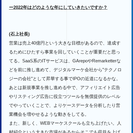
ー2022年はどのような年にしていきたいですか？
(石上社長)
営業は売上40億円という大きな目標があるので、達成す
るためにひたすら事業を回していくことが重要だと思っ
てる。SaaS系のITサービスは、GArepoやRemarketterな
どを前に推し進めて、デジタルマーケ会社から”テクノロ
ジーの会社”として昇華する事でIPOの近道になるかな。
あとは新規事業を推し進める中で、アフィリエイト広告
やリスティング広告に役立つツールを無償提供のレベル
でやっていくことで、よりケースデータを分析したり営
業機会を増やせるような動きをしてる。
また、新しく、WEBマーケスクールも立ち上げたい。人
材紹介という大きな市場があるからそこでも収益を上げ