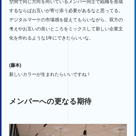
空間で同じ方向を向いているメンバー同士で組織を形成
するならばお互いが寄り添う必要があるなと思ってる。
デジタルマーケの市場感を捉えてもらいながら、双方の
考えやお互いの良いところをミックスして新しい企業文
化を作れるような1年にできたらいいな。
(藤本)
新しいカラーが生まれたらいいですね！
メンバーへの更なる期待