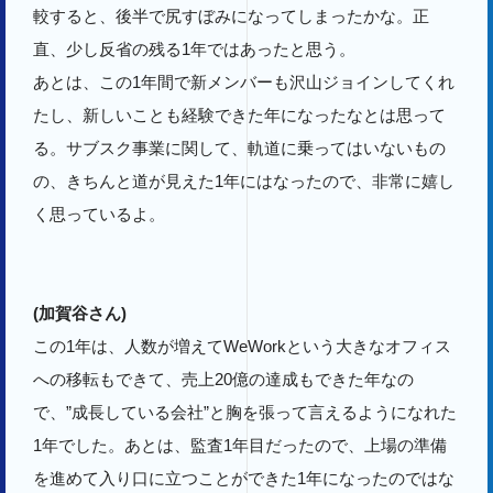
較すると、後半で尻すぼみになってしまったかな。正
直、少し反省の残る1年ではあったと思う。
あとは、この1年間で新メンバーも沢山ジョインしてくれ
たし、新しいことも経験できた年になったなとは思って
る。サブスク事業に関して、軌道に乗ってはいないもの
の、きちんと道が見えた1年にはなったので、非常に嬉し
く思っているよ。
(加賀谷さん)
この1年は、人数が増えてWeWorkという大きなオフィス
への移転もできて、売上20億の達成もできた年なの
で、”成長している会社”と胸を張って言えるようになれた
1年でした。あとは、監査1年目だったので、上場の準備
を進めて入り口に立つことができた1年になったのではな