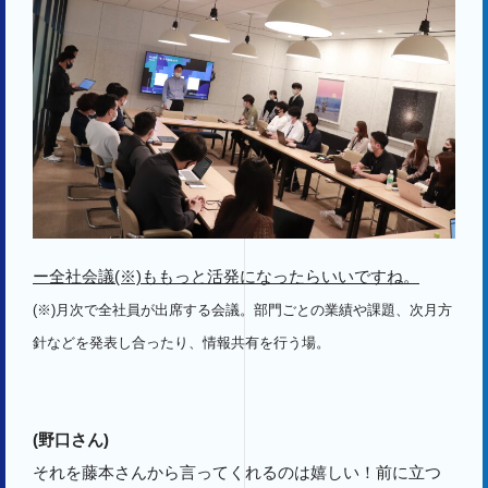
ー全社会議(※)ももっと活発になったらいいですね。
(※)月次で全社員が出席する会議。部門ごとの業績や課題、次月方
針などを発表し合ったり、情報共有を行う場。
(野口さん)
それを藤本さんから言ってくれるのは嬉しい！前に立つ