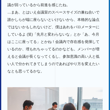
議が回っているから前進を感じたね。
…まあ、とはいえ会議室のスペースサイズの兼ね合いで
誰かしらが端に座らないといけないから、本格的な論点
ではないかもしれないけど、僕はあれをバロメーターに
しているよ (笑)「先月と変わらないな」とか「あ、今月
はここに座ってる」とかね！会議内で存在感を発揮して
いるのか、埋もれちゃってるのかなども。メンバーが増
えると会議が長くなってくるし、参加意識の高い人と低
い人で分かれてきてしまうのであればやり方を変えたい
なとも思ってるかな。