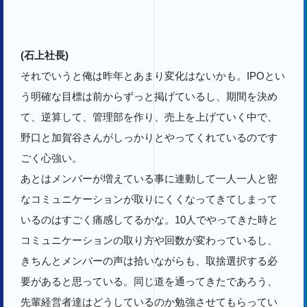
(石上社長)
それでいうと俺は昨年とあまり変化はないかも。IPOとい
う明確な目標は前からずっと掲げているし、期間を決め
て、逆算して、管理部を作り、売上を上げていく中で、
野口と加賀谷さんがしっかりとやってくれているのです
ごく心強い。
あとはメンバーが増えている事に連動して一人一人と密
なコミュニケーションが取りにくくなってきてしまって
いるのはすごく痛感してるかな。10人でやってきた時と
コミュニケーションの取り方や回数が変わっているし、
きちんとメンバーの声は拾いながらも、取捨選択する必
要があると思っている。同じ道を通ってきたであろう、
先輩経営者達はどうしているのか勉強させてもらってい