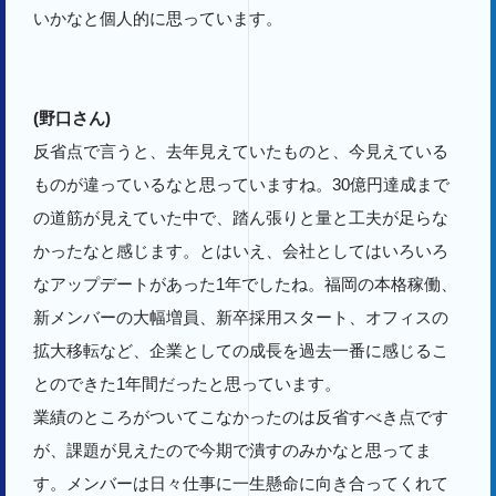
いかなと個人的に思っています。
(野口さん)
反省点で言うと、去年見えていたものと、今見えている
ものが違っているなと思っていますね。30億円達成まで
の道筋が見えていた中で、踏ん張りと量と工夫が足らな
かったなと感じます。とはいえ、会社としてはいろいろ
なアップデートがあった1年でしたね。福岡の本格稼働、
新メンバーの大幅増員、新卒採用スタート、オフィスの
拡大移転など、企業としての成長を過去一番に感じるこ
とのできた1年間だったと思っています。
業績のところがついてこなかったのは反省すべき点です
が、課題が見えたので今期で潰すのみかなと思ってま
す。メンバーは日々仕事に一生懸命に向き合ってくれて