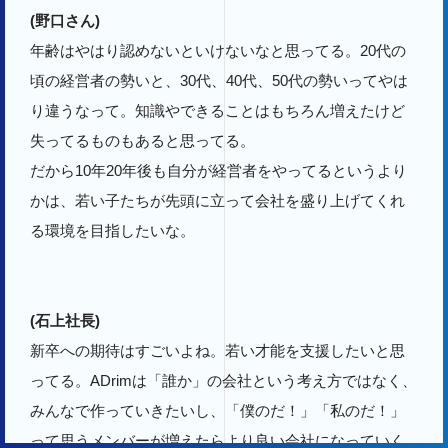
(野口さん)
年齢はやはり認めないといけないなと思ってる。20代の
頃の経営者の勢いと、30代、40代、50代の勢いってやは
り違うなって。知識やできることはもちろん増えたけど
失ってるものもあると思ってる。
だから10年20年後も自分が経営者をやってるというより
かは、若い子たちが先頭に立って会社を盛り上げてくれ
る環境を目指したいな。
(石上社長)
新卒への期待はすごいよね。若い才能を支援したいと思
ってる。ADrimは「誰か」の会社という考え方ではなく、
みんなで作っていきたいし、「僕のだ！」「私のだ！」
って思うメンバーが増えたらより良い会社になっていく