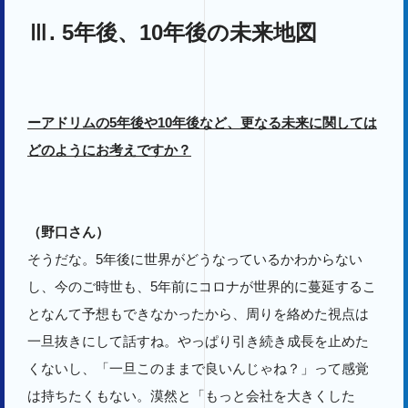
Ⅲ. 5年後、10年後の未来地図
ーアドリムの5年後や10年後など、更なる未来に関しては
どのようにお考えですか？
（野口さん）
そうだな。5年後に世界がどうなっているかわからない
し、今のご時世も、5年前にコロナが世界的に蔓延するこ
となんて予想もできなかったから、周りを絡めた視点は
一旦抜きにして話すね。やっぱり引き続き成長を止めた
くないし、「一旦このままで良いんじゃね？」って感覚
は持ちたくもない。漠然と「もっと会社を大きくした