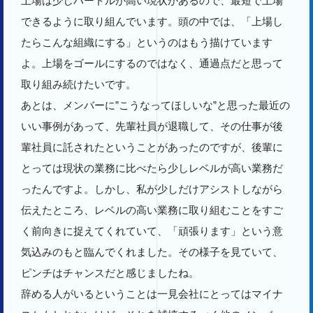
上場は少しハードルが高い現状があるので、最短で上場
できるように取り組んでいます。頭の中では、「上場し
たらこんな組織にする」というのはもう描けています
よ。上場をゴールにするのではなく、通過点だと思って
取り組み続けたいです。
あとは、メンバーに”こうなってほしいな”と思った最近の
いい事例があって、先輩社員が退職して、その仕事が後
輩社員に託されたということがあったのですが、後輩に
とっては現状の業務に比べたら少しレベルが高い業務だ
ったんですよ。しかし、私が少しだけアシストしながら
伝えたところ、レベルの高い業務に取り組むことをすご
く前向きに捉えてくれていて、「頑張ります」という意
気込みのもと臨んでくれました。その様子を見ていて、
ピンチはチャンスだと感じましたね。
辞める人がいるということは一見会社にとってはマイナ