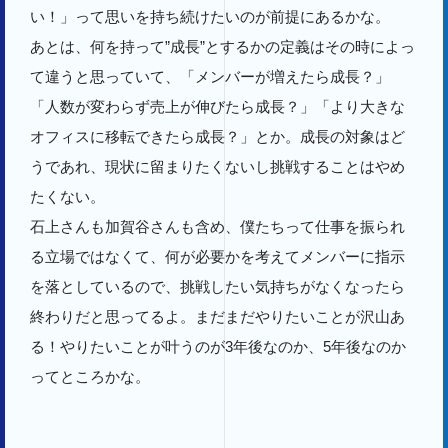
い！」って思いを持ち続けたいのが前提にあるかな。
あとは、何を持って”成長”とするかの定義はその時によっ
て違うと思っていて、「メンバーが増えたら成長？」
「人数が変わらず売上が伸びたら成長？」「より大きな
オフィスに移転できたら成長？」とか。成長の対象はど
うであれ、現状に留まりたくないし挑戦することはやめ
たくない。
石上さんも加賀谷さんも含め、僕たちって仕事を振られ
る立場ではなくて、何が必要かを考えてメンバーに指示
を落としているので、挑戦したい気持ちがなくなったら
終わりだと思ってるよ。まだまだやりたいことが沢山あ
る！やりたいことが叶うのが3年後なのか、5年後なのか
ってところかな。